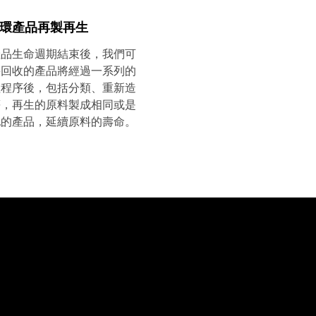
環產品再製再生
產品生命週期結束後，我們可
將回收的產品將經過一系列的
理程序後，包括分類、重新造
等，再生的原料製成相同或是
他的產品，延續原料的壽命。