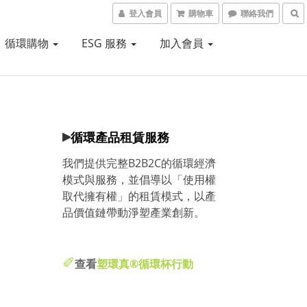
登入會員
購物車
聯絡我們
循環購物
ESG 服務
加入會員
▸
循環產品租賃服務
我們提供完整B2B2C的循環經濟
模式與服務，並倡導以「使用權
取代擁有權」的租賃模式，以產
品價值鏈帶動淨塑產業創新。
✐
查看
塑環真®循環杯行動