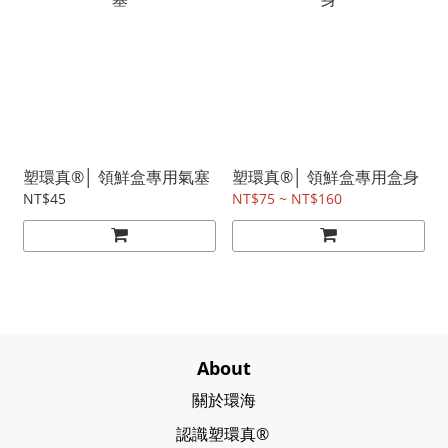
塑環真®│ 領鮮盒專用氣塞
塑環真®│ 領鮮盒專用盒身
NT$45
NT$75 ~ NT$160
About
關於環海
認識塑環真®