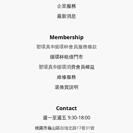
企業
服務
最新消息
Membership
塑環真®循環杯會員服務條款
循環杯租借門市
塑環真®循環消費
會員權益
維修服務
退換貨說明
Contact
週一至週五 9:30-18:00
桃園市龜山區
自強北路17巷31號