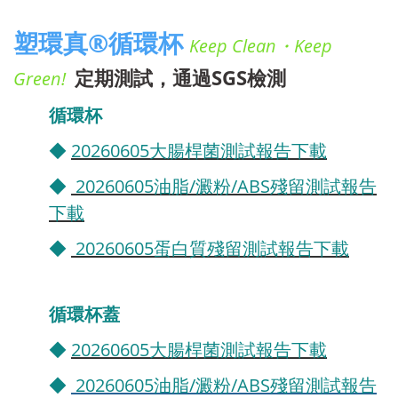
塑環真
®循環杯
Keep Clean・Keep
定期測試，通過SGS檢測
Green!
循環杯
◆
20260605大腸桿菌測試報告下載
◆
20260605油脂/澱粉/ABS殘留測試報告
下載
◆
20260605蛋白質殘留測試報告下載
循環杯蓋
◆
20260605大腸桿菌測試報告下載
◆
20260605油脂/澱粉/ABS殘留測試報告