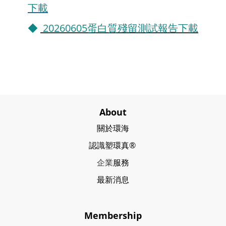
下載
◆
20260605蛋白質殘留測試報告下載
About
關於環海
認識塑環真®
企業
服務
最新消息
Membership