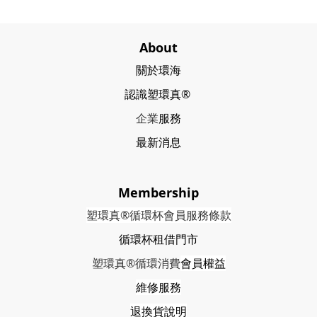
About
關於環海
認識塑環真®
企業
服務
最新消息
Membership
塑環真®循環杯會員服務條款
循環杯租借門市
塑環真®循環消費
會員權益
維修服務
退換貨說明