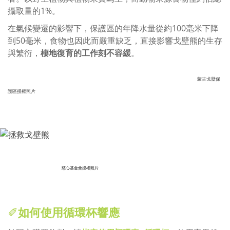
攝取量的1%。
在氣候變遷的影響下，保護區的年降水量從約100毫米下降
到50毫米，食物也因此而嚴重缺乏，直接影響戈壁熊的生存
與繁衍，
棲地復育的工作刻不容緩
。
蒙古戈壁保
護區授權照片
慈心基金會授權照片
✐
如何使用循環杯響應