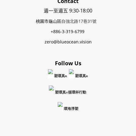
Contact
週一至週五 9:30-18:00
桃園市龜山區
自強北路17巷31號
+886-3-319-6799
zero@blueocean.vision
Follow Us
塑環真
塑環真
®
®
塑環真
循環杯行動
®
環海淨塑