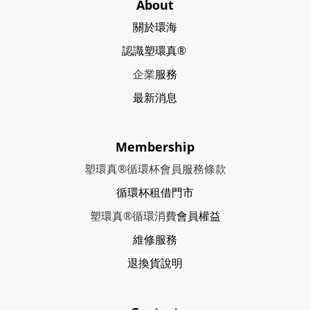
About
關於環海
認識塑環真®
企業
服務
最新消息
Membership
塑環真®循環杯會員服務條款
循環杯租借門市
塑環真®循環消費
會員權益
維修服務
退換貨說明