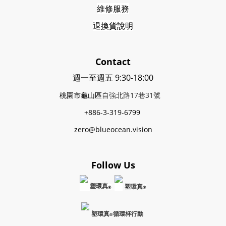
維修服務
退換貨說明
Contact
週一至週五 9:30-18:00
桃園市龜山區
自強北路17巷31號
+886-3-319-6799
zero@blueocean.vision
Follow Us
塑環真
塑環真
®
®
塑環真
循環杯行動
®