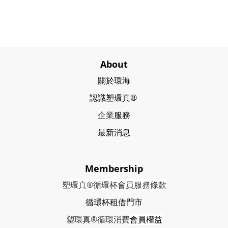
About
關於環海
認識塑環真®
企業
服務
最新消息
Membership
塑環真®循環杯會員服務條款
循環杯租借門市
塑環真®循環消費
會員權益