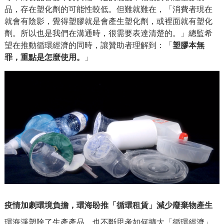
品，存在塑化劑的可能性較低。但難就難在，「消費者現在
就會有陰影，覺得塑膠就是會產生塑化劑，或裡面就有塑化
劑。所以也是我們在溝通時，很需要表達清楚的。」總監希
望在推動循環經濟的同時，讓贊助者理解到：「
塑膠本無
罪，重點是怎麼使用。
」
疫情加劇環境負擔，環海盼推「循環租賃」減少廢棄物產生
環海淨塑除了生產產品，也不斷思考如何擴大「循環經濟」