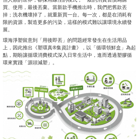
買、使用，最後丟棄。當新款手機推出時，我們把舊款丟
掉；洗衣機壞掉了，就重新買一台。每一次，都是在消耗有
限的資源，製造更多的污染，這樣的模式難以讓環境永續發
展。
環海淨塑
留意到「用後即丟」的問題經常發生在生活用品
上，因此推出
《塑環真®集資計畫》
，以「循環領鮮盒」為起
點，期盼讓循環消費模式深入日常生活中，進而透過塑膠循
環來實踐「源頭減塑」。