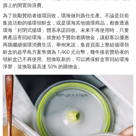
源上的閒置與浪費。
為了鼓勵贊助者循環回收，環海做到責任生產。不論是目前
集資活動的循環領鮮盒，或是環海其他循環商品，
都會透過
環海「封閉式循環」體系承諾回收。未來不再使用時，只要
將產品寄回給環海，就會給予贊助者購物金，讓顧客以優惠
再購繼續循環消費生活。舉例來說，集資頁面上整組循環領
鮮盒的超早鳥方案售價為 1,460 元台幣，幾年後若贊助者的
領鮮盒已不再使用、想換取新的，可以將保鮮盒寄回給環海
淨塑，並換取最高達 50% 的購物金。