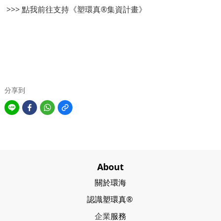
>>>
點我前往支持《塑環真®集資計畫》
分享到
About
關於環海
認識塑環真®
企業
服務