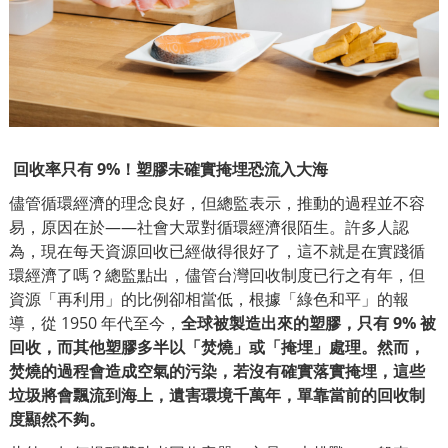
回收率只有 9%！塑膠未確實掩埋恐流入大海
儘管循環經濟的理念良好，但總監表示，推動的過程並不容
易，原因在於——社會大眾對循環經濟很陌生。許多人認
為，現在每天資源回收已經做得很好了，這不就是在實踐循
環經濟了嗎？總監點出，儘管台灣回收制度已行之有年，但
資源「再利用」的比例卻相當低，根據「綠色和平」的
報
導
，從 1950 年代至今，
全球被製造出來的塑膠，只有 9% 被
回收，而其他塑膠多半以「焚燒」或「掩埋」處理。然而，
焚燒的過程會造成空氣的污染，若沒有確實落實掩埋，這些
垃圾將會飄流到海上，遺害環境千萬年，單靠當前的回收制
度顯然不夠。