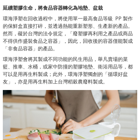
延續塑膠生命，將食品容器轉化為地墊、盆栽
環海淨塑在回收過程中，將使用單一最高食品等級 PP 製作
的保鮮盒直接打碎，並透過熱能重新塑形、生產新的產品。
然而，礙於台灣的法令
規定
，「廢塑膠再利用之產品或商品
不得供作盛裝食品之容器」，因此，回收後的容器僅能製成
「非食品容器」的產品。
環海淨塑會將其製成不同功能的民生用品，舉凡賣場的菜
籃、推車、水桶，或家中防撞的塑膠地墊、衛浴用品等
，
都
可以是用再生料製成；​​此外，環海淨塑獨創的
「循環好盆
友」
，亦是用再生料加上台灣稻穀農廢料製成。