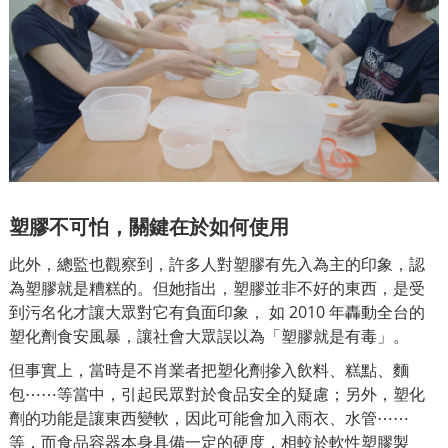
塑膠不可怕，關鍵在於如何使用
此外，總監也觀察到，許多人對塑膠有先入為主的印象，認
為塑膠就是糟糕的。但她指出，塑膠並非不好的東西，是受
到污名化才讓大眾對它有負面印象， 如 2010 年轟動全台的
塑化劑食安風暴，讓社會大眾誤以為「塑膠就是有毒」。
但事實上，當時是不肖業者把塑化劑摻入飲料、糕點、麵
包⋯⋯等當中，引起民眾對於食品安全的疑慮；另外，塑化
劑的功能是讓東西變軟，因此可能會加入雨衣、水管⋯⋯
等，而食品容器本身具備一定的硬度，相較於軟性塑膠製