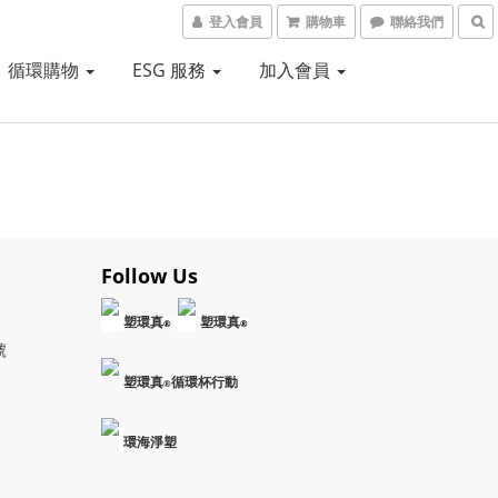
登入會員
購物車
聯絡我們
循環購物
ESG 服務
加入會員
Follow Us
塑環真
塑環真
®
®
1號
塑環真
循環杯行動
®
環海淨塑