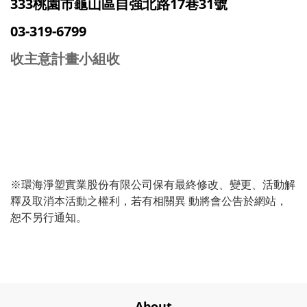
333桃園市龜山區自強北路17巷31號
03-319-6799
收主意計畫小組收
※環海淨塑實業股份有限公司保有最終修改、變更、活動解
釋及取消本活動之權利，若有相關異 動將會公告於網站，
恕不另行通知。
About