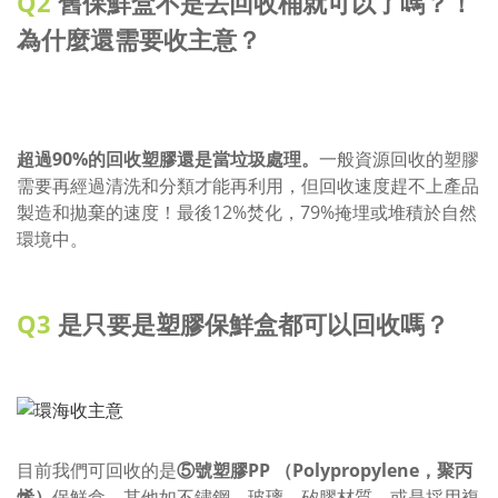
Q2
舊保鮮盒不是丟回收桶就可以了嗎？！
為什麼還需要收主意？
超過90%的回收塑膠還是當垃圾處理。
一般資源回收的塑膠
需要再經過清洗和分類才能再利用，但回收速度趕不上產品
製造和拋棄的速度！最後12%焚化，79%掩埋或堆積於自然
環境中。
Q3
是只要是塑膠保鮮盒都可以回收嗎？
目前我們可回收的是
⑤號塑膠PP （Polypropylene，聚丙
烯）
保鮮盒，其他如不鏽鋼、玻璃、矽膠材質，或是採用複