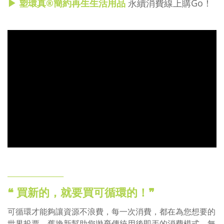
▶ 塑環真
®
簡約再生生活用品
永續消費線上購Go！
________________
❝ 買新的，就要買可循環的！❞
可循環才能夠讓資源不浪費，每一次消費，都在為您想要的
世界投票。舊換新幫助您拋棄傳統用後即丟的消費模式，無