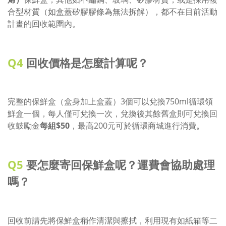
合型材質（如盒蓋矽膠膠條為無法拆解），都不在目前活動
計畫的回收範圍內。
Q4
回收價格是怎麼計算呢？
完整的保鮮盒（盒身加上盒蓋）3個可以兌換750ml循環領
鮮盒一個，每人僅可兌換一次，兌換後其餘舊盒則可兌換回
收鼓勵金
每組$50
，最高200元可於循環商城進行消費
。
Q5
要怎麼寄回保鮮盒呢？運費會協助處理
嗎？
回收前請先將保鮮盒稍作清潔與擦拭，利用現有如紙箱等二