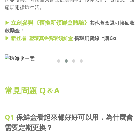
痛展開循環生活。
立刻參與《舊換新領鮮盒體驗》
▶
其他舊盒還可換回收
鼓勵金！
▶ 新登場│塑環真
®
循環領鮮盒
循環消費線上購Go!
________________
常見問題 Q＆A
Q1
保鮮盒看起來都好好可以用，為什麼會
需要定期更換？