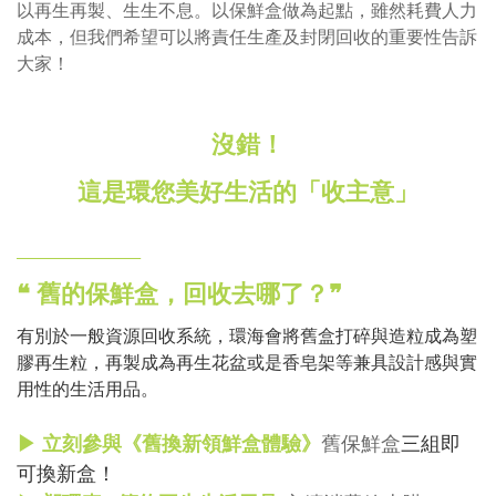
以再生再製、生生不息。以保鮮盒做為起點，雖然耗費人力
成本，但我們希望可以將責任生產及封閉回收的重要性告訴
大家！
沒錯！
這是環您美好生活的「​收主意」
________________
❝
舊的保鮮盒，回收去哪了？
❞
有別於一般資源回收系統，環海會將舊盒打碎與造粒成為塑
膠再生粒，再製成為再生花盆或是香皂架等兼具設計感與實
用性的生活用品。
▶ 立刻參與《舊換新領鮮盒體驗》
舊保鮮盒
三組即
可換新盒！