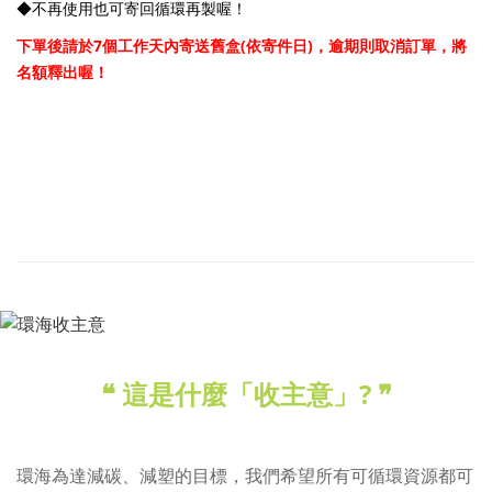
◆不再使用也可寄回循環再製喔！
下單後請於7個工作天內寄送舊盒(依寄件日)，逾期則取消訂單，將
名額釋出喔！
❝
這是什麼「​收主意」
?
❞
環海為達減碳、減塑的目標，我們希望所有可循環資源都可