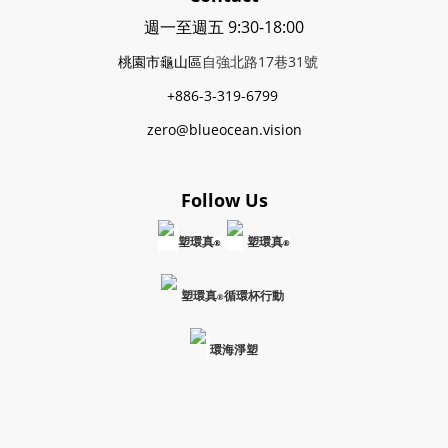
週一至週五 9:30-18:00
桃園市龜山區
自強北路17巷31號
+886-3-319-6799
zero@blueocean.vision
Follow Us
塑環真
塑環真
®
®
塑環真
循環杯行動
®
環海淨塑