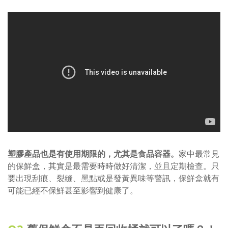
塑膠產品
也是有使用期限的，尤其是食品容器。
家中最常見
的保鮮盒，其實是最需要時時做好清潔，並且定期檢查。只
要出現刮痕、裂縫、黑點或是發黃異味等警訊，保鮮盒就有
可能已經不保鮮甚至影響到健康了。