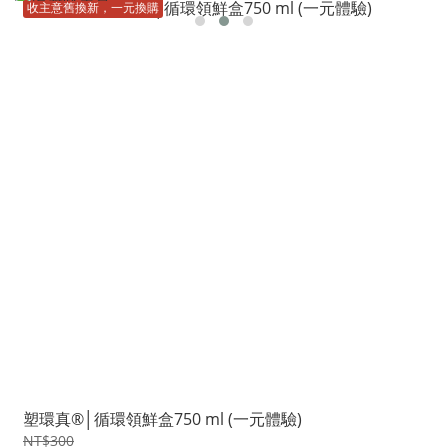
收主意舊換新，一元換購
塑環真®│循環領鮮盒750 ml (一元體驗)
NT$300