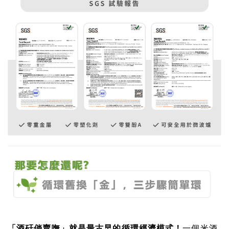
「酒矸倘賣嘸」就是最古早的循環經濟模式！
一個米酒