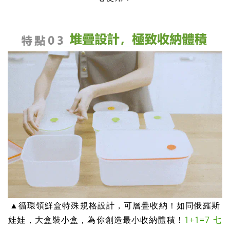
▲
循環領鮮盒特殊規格設計，可層疊收納！如同俄羅斯
娃娃，大盒裝小盒，為你創造最小收納體積！
1+1=7 七