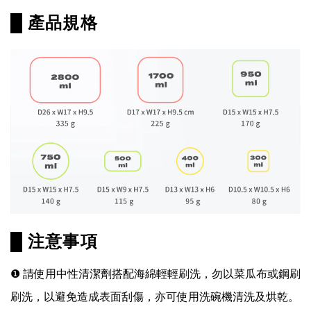
█ 產品規格
█ 注意事項
❶ 請使用中性清潔劑搭配海綿輕輕刷洗，
勿以菜瓜布或鋼刷
刷洗，以避免造成表面刮傷，亦
可使用洗碗機清洗及烘乾。