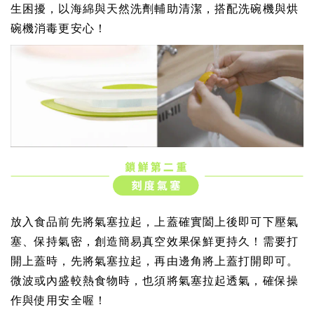
生困擾，以海綿與天然洗劑輔助清潔，搭配洗碗機與烘
碗機消毒更安心！
放入食品前先將氣塞拉起，上蓋確實闔上後即可下壓氣
塞、保持氣密，創造簡易真空效果保鮮更持久！
需要打
開上蓋時，先將氣塞拉起，再由邊角將上蓋打開即可。
微波或內盛較熱食物時，也須將氣塞拉起透氣，確保操
作與使用安全喔！