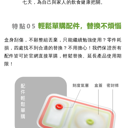
七天，為自己與家人的飲食健康把關。
盒身刮傷，不願整組丟棄，只能繼續勉強使用？零件耗
損，四處找不到合適的替換？不用擔心！我們保證所有
配件皆可於官網直接單購，輕鬆替換、延長產品使用期
限！