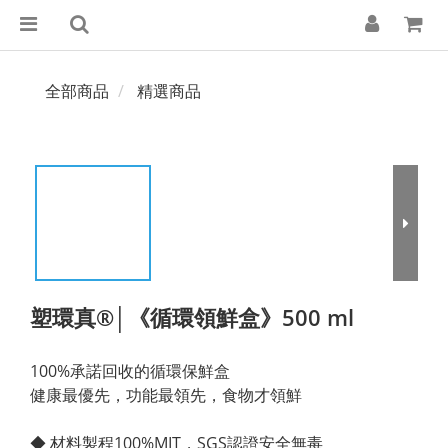
全部商品
精選商品
塑環真®│《循環領鮮盒》500 ml
100%承諾回收的循環保鮮盒 
健康最優先，功能最領先，食物才領鮮
◆ 材料製程100%MIT，SGS認證安全無毒