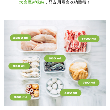
大盒魔術收納
，只占用兩盒收納體積！