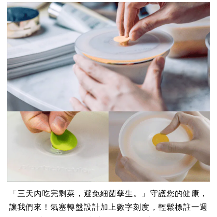
「三天內吃完剩菜，避免細菌孳生。」守護您的健康，
讓我們來！氣塞轉盤設計加上數字刻度，輕鬆標註一週