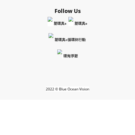
Follow Us
塑環真
塑環真
®
®
塑環真
循環杯行動
®
環海淨塑
2022 © Blue Ocean Vision